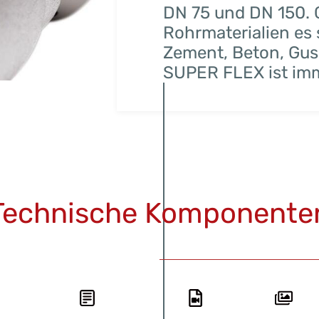
DN 75 und DN 150. 
Rohrmaterialien es 
Zement, Beton, Guss
SUPER FLEX ist imm
Technische Komponente