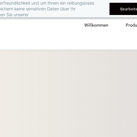
rfreundlichkeit und um Ihnen ein reibungsloses
Bearbeit
ichern keine sensitiven Daten über Ihr
men Sie unserer
Willkommen
Produ