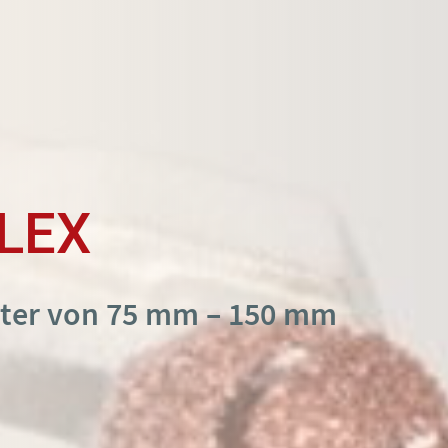
LEX
utter von 75 mm – 150 mm