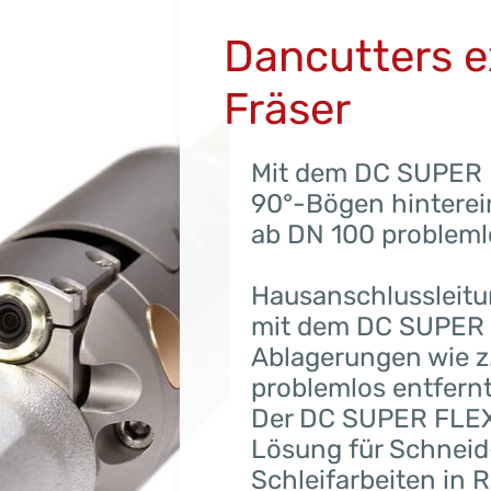
Dancutters e
Fräser
Mit dem DC SUPER 
90°-Bögen hinterei
ab DN 100 probleml
Hausanschlussleitu
mit dem DC SUPER F
Ablagerungen wie z
problemlos entfern
Der DC SUPER FLEX i
Lösung für Schneid-
Schleifarbeiten in 