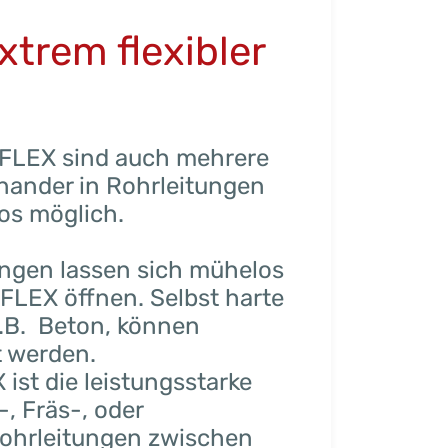
xtrem flexibler
FLEX sind auch mehrere
nander in Rohrleitungen
os möglich.
ngen lassen sich mühelos
LEX öffnen. Selbst harte
.B. Beton, können
t werden.
st die leistungsstarke
, Fräs-, oder
Rohrleitungen zwischen