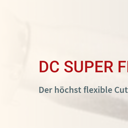
DC SUPER F
Der höchst flexible C