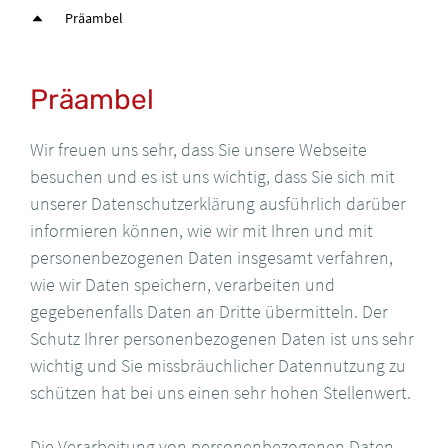
Präambel
Präambel
Wir freuen uns sehr, dass Sie unsere Webseite
besuchen und es ist uns wichtig, dass Sie sich mit
unserer Datenschutzerklärung ausführlich darüber
informieren können, wie wir mit Ihren und mit
personenbezogenen Daten insgesamt verfahren,
wie wir Daten speichern, verarbeiten und
gegebenenfalls Daten an Dritte übermitteln. Der
Schutz Ihrer personenbezogenen Daten ist uns sehr
wichtig und Sie missbräuchlicher Datennutzung zu
schützen hat bei uns einen sehr hohen Stellenwert.
Die Verarbeitung von personenbezogenen Daten,